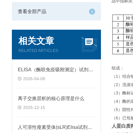
品中指标浓
查看全部产品
相关文章
RELATED ARTICLES
组成：
ELISA（酶联免疫吸附测定）试剂盒原理类型检测方法
（1）结合
2026-04-08
（2）洗涤
（3）酶标
离子交换层析的核心原理是什么
（4）酶的
2025-12-15
（5）阴性
（6）已包
人蛋白质羟
人可溶性瘦素受体(sLR)Elisa试剂盒可溶性受体的作用