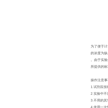
为了便于计
的浓度为纵
。由于实验
所提供的标
操作注意事
1.试剂应
2.实验中
3.不用的
4.使用一