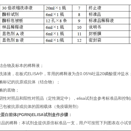
：
）结合物及标本的稀释液；
洗涤液，在板式ELISA中，常用的稀释液为含0.05%吐温20磷酸缓冲盐水
）酶标记的抗原或抗体（结合物）；
酶的底物；
阴性对照品和阳性对照品（定性测定中），elisa试剂盒参考标准品和控
）已包被抗原或抗体的固相载体（免疫吸附剂）
蛋白前体(PGRN)ELISA试剂盒
作步骤：
 标准品的稀释：本试剂盒提供原倍标准品一支，用户可按照下列图表在小试