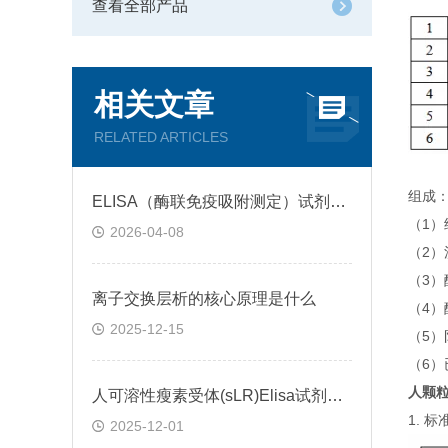
查看全部产品
相关文章
RELATED ARTICLES
组成
ELISA（酶联免疫吸附测定）试剂盒原理类型检测方法
（1
2026-04-08
（2）
（3
离子交换层析的核心原理是什么
（4）
2025-12-15
（5）
（6
人颗粒
人可溶性瘦素受体(sLR)Elisa试剂盒可溶性受体的作用
1.
2025-12-01