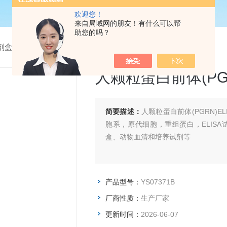
欢迎您！
来自局域网的朋友！有什么可以帮
助您的吗？
试剂盒
> YS07371B人颗粒蛋白前体(PGRN)ELISA试剂盒
人颗粒蛋白前体(PGR
简要描述：
人颗粒蛋白前体(PGRN)
胞系，原代细胞，重组蛋白，ELIS
盒、动物血清和培养试剂等
产品型号：
YS07371B
厂商性质：
生产厂家
更新时间：
2026-06-07