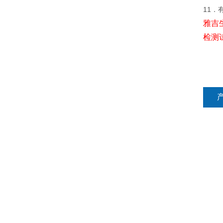
11．
雅吉
检测