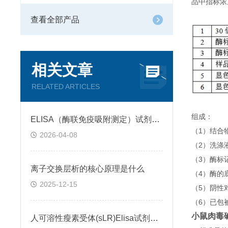
品中指标浓
查看全部产品
相关文章
RELATED ARTICLES
组成：
ELISA（酶联免疫吸附测定）试剂盒原理类型检测方法
（1）结合
2026-04-08
（2）洗涤
（3）酶标
离子交换层析的核心原理是什么
（4）酶的
2025-12-15
（5）阴性
（6）已包
小鼠肉毒碱
人可溶性瘦素受体(sLR)Elisa试剂盒可溶性受体的作用