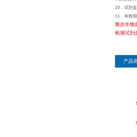
10．试剂盒
11．有效
雅吉生物
检测试剂
产品