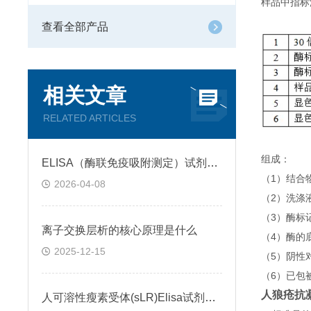
样品中指标
查看全部产品
相关文章
RELATED ARTICLES
组成：
ELISA（酶联免疫吸附测定）试剂盒原理类型检测方法
（1）结合
2026-04-08
（2）洗涤
（3）酶标
离子交换层析的核心原理是什么
（4）酶的
2025-12-15
（5）阴性
（6）已包
人狼疮抗凝抗
人可溶性瘦素受体(sLR)Elisa试剂盒可溶性受体的作用