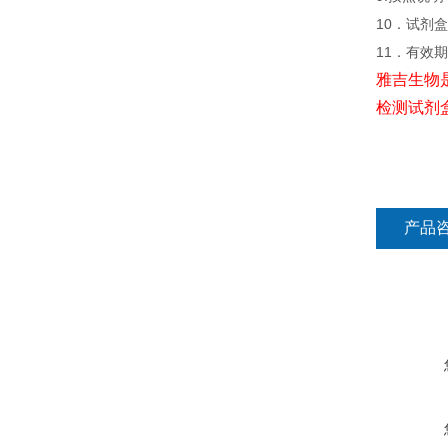
10．试剂盒
11．有效
雅吉生物
检测试剂
产品