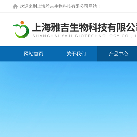
欢迎来到
上海雅吉生物科技有限公司网站
！
网站首页
关于我们
产品中心