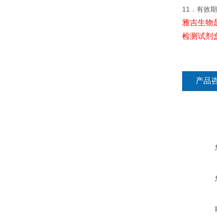
11．有效
雅吉生物
检测试剂
产品