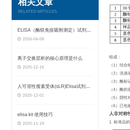
相关文章
RELATED ARTICLES
ELISA（酶联免疫吸附测定）试剂盒原理类型检测方法
2026-04-08
组成：
离子交换层析的核心原理是什么
（1）结合
2025-12-15
（2）洗涤
（3）酶标
人可溶性瘦素受体(sLR)Elisa试剂盒可溶性受体的作用
（4）酶的
2025-12-01
（5）阴性
（6）已包
人非对称性
elisa kit 使用技巧
1. 标准
2025-11-19