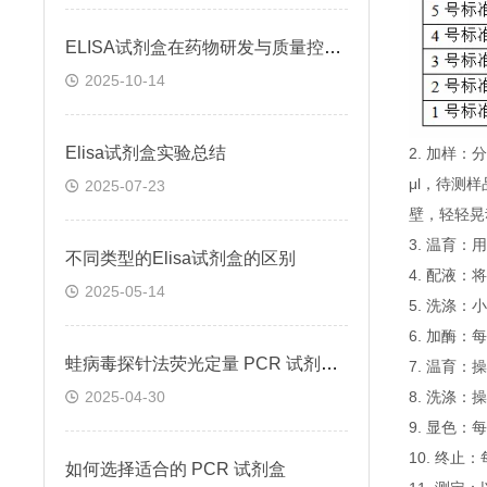
ELISA试剂盒在药物研发与质量控制中的应用实践
2025-10-14
Elisa试剂盒实验总结
2. 加样
μl，待测
2025-07-23
壁，轻轻晃
3. 温育：
不同类型的Elisa试剂盒的区别
4. 配液
2025-05-14
5. 洗涤
6. 加酶：
蛙病毒探针法荧光定量 PCR 试剂盒定量定性检测
7. 温育：
2025-04-30
8. 洗涤：
9. 显色：
10. 终
如何选择适合的 PCR 试剂盒