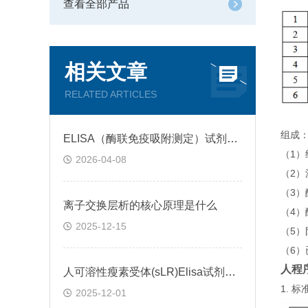
查看全部产品
相关文章
RELATED ARTICLES
组成
ELISA（酶联免疫吸附测定）试剂盒原理类型检测方法
（1
2026-04-08
（2）
（3
离子交换层析的核心原理是什么
（4）
2025-12-15
（5）
（6
人程序
人可溶性瘦素受体(sLR)Elisa试剂盒可溶性受体的作用
1.
2025-12-01