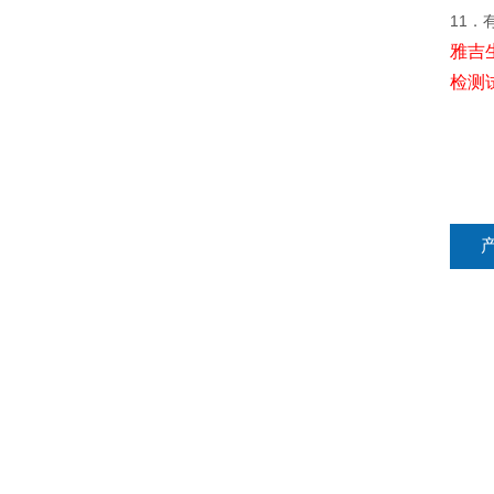
11．
雅吉
检测