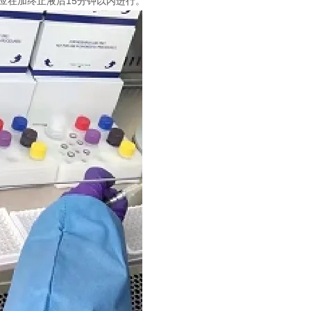
定应在加终止液后15分钟以内进行。