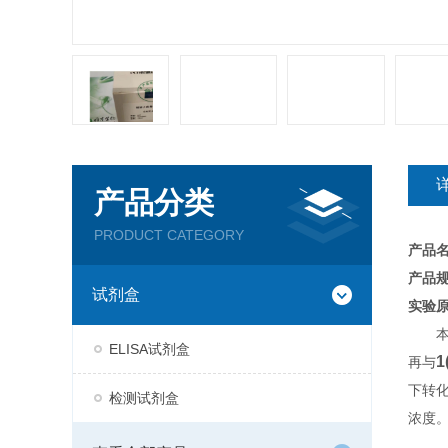
产品分类
PRODUCT CATEGORY
产品
产品规
试剂盒
实验
ELISA试剂盒
1
再与
下转
检测试剂盒
浓度