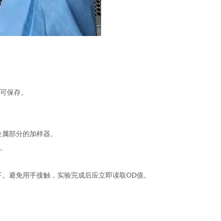
不可保存。
金属部分的加样器。
品。
下。避免用手接触，实验完成后应立即读取OD值。