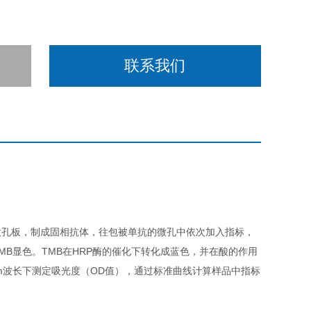
联系我们
微孔板，制成固相抗体，往包被单抗的微孔中依次加入指标，
MB显色。TMB在HRP酶的催化下转化成蓝色，并在酸的作用
m波长下测定吸光度（OD值），通过标准曲线计算样品中指标