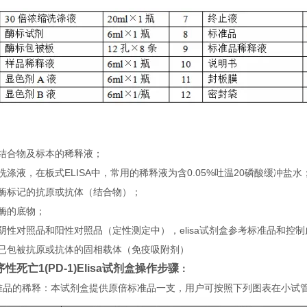
：
）结合物及标本的稀释液；
洗涤液，在板式ELISA中，常用的稀释液为含0.05%吐温20磷酸缓冲盐水
）酶标记的抗原或抗体（结合物）；
酶的底物；
阴性对照品和阳性对照品（定性测定中），elisa试剂盒参考标准品和控
）已包被抗原或抗体的固相载体（免疫吸附剂）
性死亡1(PD-1)Elisa试剂盒
操
作步骤
：
 标准品的稀释：本试剂盒提供原倍标准品一支，用户可按照下列图表在小试