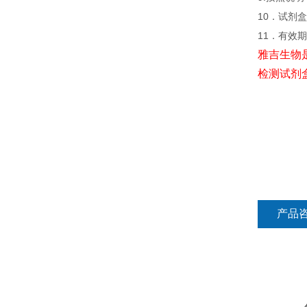
10．试剂盒
11．有效
雅吉生物
检测试剂
产品