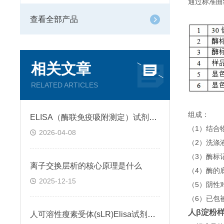
通过标准曲
查看全部产品
相关文章
RELATED ARTICLES
组成：
ELISA（酶联免疫吸附测定）试剂盒原理类型检测方法
（1）结合
2026-04-08
（2）洗涤
（3）酶标
离子交换层析的核心原理是什么
（4）酶的
2025-12-15
（5）阴性
（6）已包
人β淀粉样蛋
人可溶性瘦素受体(sLR)Elisa试剂盒可溶性受体的作用