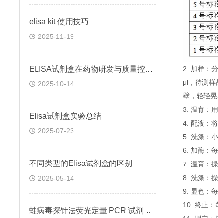
elisa kit 使用技巧
2025-11-19
ELISA试剂盒在药物研发与质量控制中的应用实践
2. 加样
μl，待测
2025-10-14
壁，轻轻晃
3. 温育：
Elisa试剂盒实验总结
4. 配液
2025-07-23
5. 洗涤
6. 加酶：
不同类型的Elisa试剂盒的区别
7. 温育：
8. 洗涤：
2025-05-14
9. 显色：
10. 终
蛙病毒探针法荧光定量 PCR 试剂盒定量定性检测