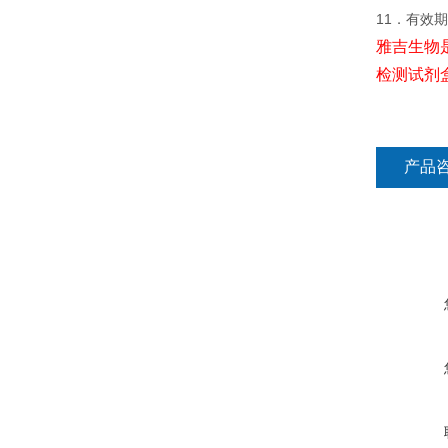
11．有效
雅吉生物
检测试剂
产品