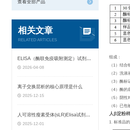
查看全部产品
相关文章
RELATED ARTICLES
组成：
ELISA（酶联免疫吸附测定）试剂盒原理类型检测方法
（1）结合
2026-04-08
（2）洗涤
（3）酶标
离子交换层析的核心原理是什么
（4）酶的
2025-12-15
（5）阴性
（6）已包
人β淀粉样蛋
人可溶性瘦素受体(sLR)Elisa试剂盒可溶性受体的作用
1. 标准
2025-12-01