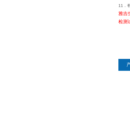
11．
雅吉
检测