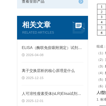
查看全部产品
相关文章
RELATED ARTICLES
组成
ELISA（酶联免疫吸附测定）试剂盒原理类型检测方法
（1
2026-04-08
（2）
（3
离子交换层析的核心原理是什么
（4）
2025-12-15
（5）
（6
人I型
人可溶性瘦素受体(sLR)Elisa试剂盒可溶性受体的作用
1.
2025-12-01