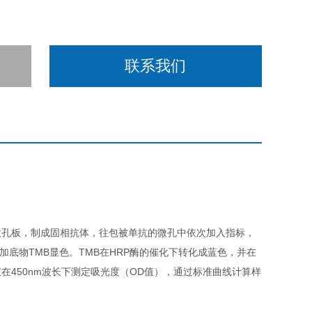
联系我们
微孔板，制成固相抗体，往包被单抗的微孔中依次加入指标，
加底物TMB显色。TMB在HRP酶的催化下转化成蓝色，并在
450nm波长下测定吸光度（OD值），通过标准曲线计算样