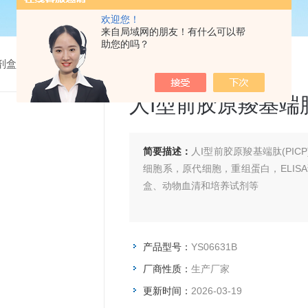
欢迎您！
来自局域网的朋友！有什么可以帮
助您的吗？
试剂盒
> YS06631B人I型前胶原羧基端肽(PICP)Elisa试剂盒
人I型前胶原羧基端肽(
简要描述：
人I型前胶原羧基端肽(PIC
细胞系，原代细胞，重组蛋白，ELIS
盒、动物血清和培养试剂等
产品型号：
YS06631B
厂商性质：
生产厂家
更新时间：
2026-03-19