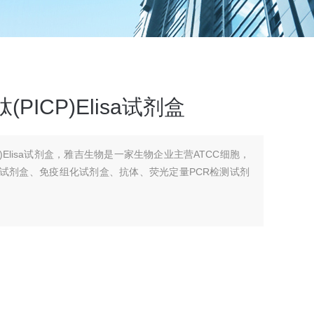
PICP)Elisa试剂盒
P)Elisa试剂盒，雅吉生物是一家生物企业主营ATCC细胞，
A试剂盒、免疫组化试剂盒、抗体、荧光定量PCR检测试剂