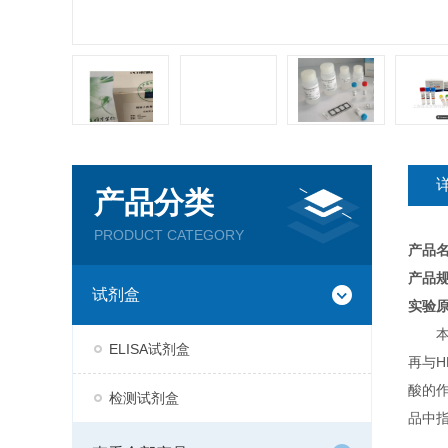
产品分类
PRODUCT CATEGORY
产品
产品规
试剂盒
实验
ELISA试剂盒
再与H
酸的
检测试剂盒
品中