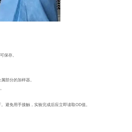
不可保存。
金属部分的加样器。
品。
下。避免用手接触，实验完成后应立即读取OD值。