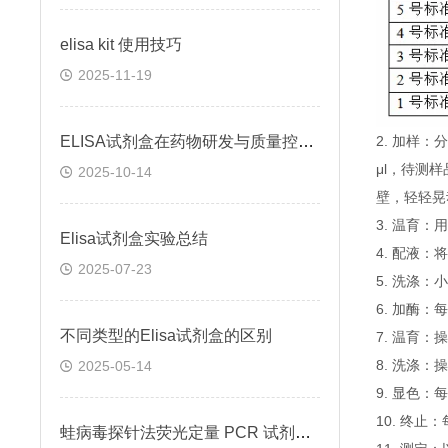
elisa kit 使用技巧
2025-11-19
ELISA试剂盒在药物研发与质量控制中的应用实践
2. 加样
μl，待测
2025-10-14
壁，轻轻晃
3. 温育：
Elisa试剂盒实验总结
4. 配液
2025-07-23
5. 洗涤
6. 加酶：
不同类型的Elisa试剂盒的区别
7. 温育：
8. 洗涤：
2025-05-14
9. 显色：
10. 终
蛙病毒探针法荧光定量 PCR 试剂盒定量定性检测