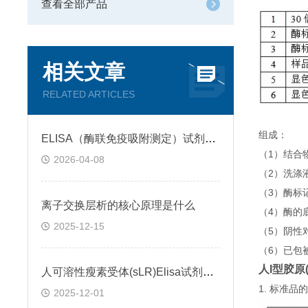
查看全部产品
相关文章
RELATED ARTICLES
组成：
ELISA（酶联免疫吸附测定）试剂盒原理类型检测方法
（1）结合
2026-04-08
（2）洗涤
（3）酶标
离子交换层析的核心原理是什么
（4）酶的
2025-12-15
（5）阴性
（6）已包
人I型胶原(
人可溶性瘦素受体(sLR)Elisa试剂盒可溶性受体的作用
1. 标准
2025-12-01