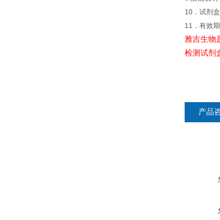
10．试剂盒
11．有效
雅吉生物
检测试剂
产品