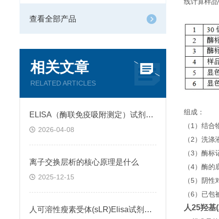
线计算样品
查看全部产品
相关文章
RELATED ARTICLES
组成：
ELISA（酶联免疫吸附测定）试剂盒原理类型检测方法
（1）结合
2026-04-08
（2）洗涤
（3）酶标
离子交换层析的核心原理是什么
（4）酶的
2025-12-15
（5）阴性
（6）已包
人25羟基(2
人可溶性瘦素受体(sLR)Elisa试剂盒可溶性受体的作用