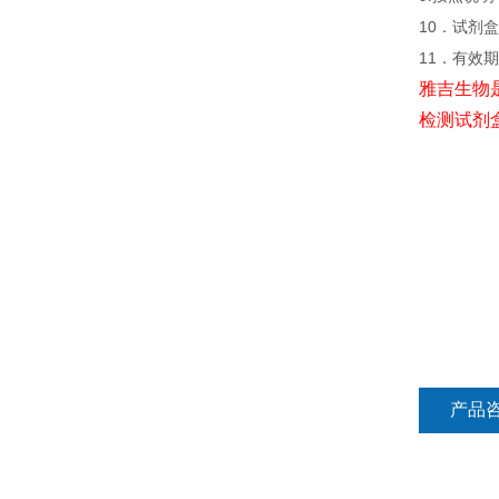
10．试剂盒
11．有效
雅吉生物
检测试剂
产品