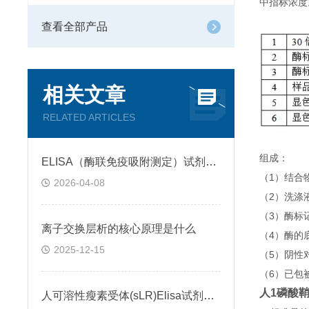
中指标浓度
查看全部产品
相关文章
RELATED ARTICLES
组成：
ELISA（酶联免疫吸附测定）试剂盒原理类型检测方法
（1）结合
2026-04-08
（2）洗涤
（3）酶标
离子交换层析的核心原理是什么
（4）酶的
2025-12-15
（5）阴性
（6）已包
人1磷酸鞘氨
人可溶性瘦素受体(sLR)Elisa试剂盒可溶性受体的作用