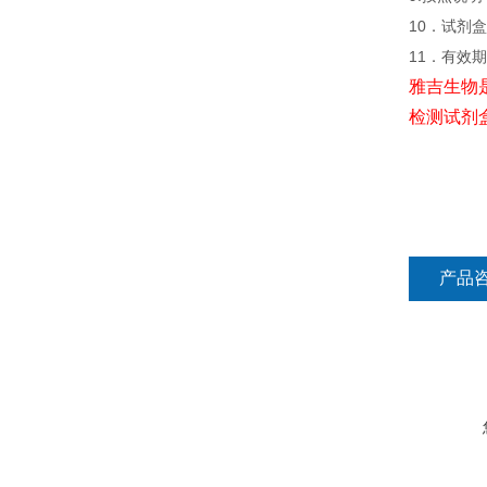
10．试剂盒
11．有效
雅吉生物
检测试剂
产品