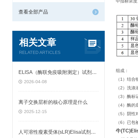
中指标浓度
查看全部产品
相关文章
RELATED ARTICLES
组成：
ELISA（酶联免疫吸附测定）试剂盒原理类型检测方法
（1）结合
2026-04-08
（2）洗涤
（3）酶标
离子交换层析的核心原理是什么
（4）酶的
2025-12-15
（5）阴性
（6）已包
牛(TC)El
人可溶性瘦素受体(sLR)Elisa试剂盒可溶性受体的作用