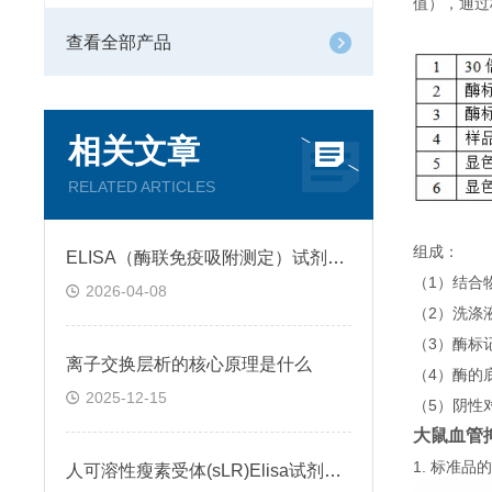
值），通过
查看全部产品
相关文章
RELATED ARTICLES
组成：
ELISA（酶联免疫吸附测定）试剂盒原理类型检测方法
（1）结合
2026-04-08
（2）洗涤
（3）酶标
离子交换层析的核心原理是什么
（4）酶的
2025-12-15
（5）阴性
大鼠血管抑
1. 标准
人可溶性瘦素受体(sLR)Elisa试剂盒可溶性受体的作用