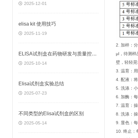
2025-12-01
elisa kit 使用技巧
2025-11-19
2. 加样
ELISA试剂盒在药物研发与质量控制中的应用实践
μl，待测
壁，轻轻晃
2025-10-14
3. 温育：
4. 配液
Elisa试剂盒实验总结
5. 洗涤
2025-07-23
6. 加酶：
7. 温育：
不同类型的Elisa试剂盒的区别
8. 洗涤：
9. 显色：
2025-05-14
10. 终