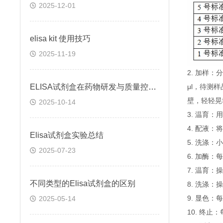
2025-12-01
elisa kit 使用技巧
2025-11-19
2. 加样
ELISA试剂盒在药物研发与质量控制中的应用实践
μl，待测
壁，轻轻晃
2025-10-14
3. 温育：
4. 配液
Elisa试剂盒实验总结
5. 洗涤
2025-07-23
6. 加酶：
7. 温育：
不同类型的Elisa试剂盒的区别
8. 洗涤：
9. 显色：
2025-05-14
10. 终