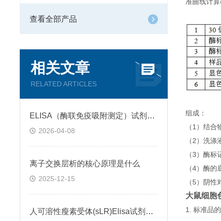
准曲线计算
查看全部产品
相关文章
RELATED ARTICLES
组成：
ELISA（酶联免疫吸附测定）试剂盒原理类型检测方法
（1）结合
2026-04-08
（2）洗涤
（3）酶标
离子交换层析的核心原理是什么
（4）酶的
2025-12-15
（5）阴性
大鼠细胞色素
1. 标准
人可溶性瘦素受体(sLR)Elisa试剂盒可溶性受体的作用