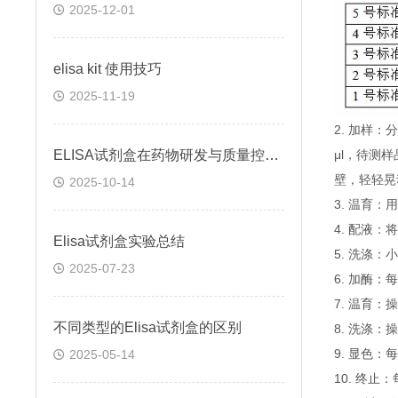
2025-12-01
elisa kit 使用技巧
2025-11-19
2. 加样
ELISA试剂盒在药物研发与质量控制中的应用实践
μl，待测
壁，轻轻晃
2025-10-14
3. 温育：
4. 配液
Elisa试剂盒实验总结
5. 洗涤
2025-07-23
6. 加酶：
7. 温育：
不同类型的Elisa试剂盒的区别
8. 洗涤：
9. 显色：
2025-05-14
10. 终