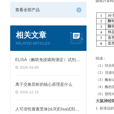
曲线计算样
查看全部产品
相关文章
RELATED ARTICLES
组成：
ELISA（酶联免疫吸附测定）试剂盒原理类型检测方法
（1）结合
2026-04-08
（2）洗涤
（3）酶标
离子交换层析的核心原理是什么
（4）酶的
2025-12-15
（5）阴性
大鼠神经降
1. 标准
人可溶性瘦素受体(sLR)Elisa试剂盒可溶性受体的作用