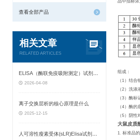
品中指标浓
查看全部产品
相关文章
RELATED ARTICLES
组成：
ELISA（酶联免疫吸附测定）试剂盒原理类型检测方法
（1）结合
2026-04-08
（2）洗涤
（3）酶标
离子交换层析的核心原理是什么
（4）酶的
2025-12-15
（5）阴性
大鼠皮质酮(
1. 标准
人可溶性瘦素受体(sLR)Elisa试剂盒可溶性受体的作用