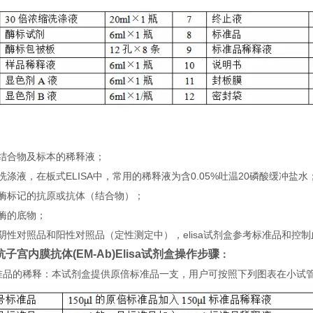
：
）结合物及标本的稀释液；
洗涤液，在板式ELISA中，常用的稀释液为含0.05%吐温20磷酸缓冲盐水
）酶标记的抗原或抗体（结合物）；
酶的底物；
阴性对照品和阳性对照品（定性测定中），elisa试剂盒参考标准品和控
子宫内膜抗体(EM-Ab)Elisa试剂盒
操
作步骤
：
 标准品的稀释：本试剂盒提供原倍标准品一支，用户可按照下列图表在小试