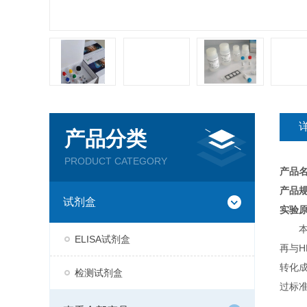
产品分类
PRODUCT CATEGORY
产品
产品规
试剂盒
实验
ELISA试剂盒
再与H
转化
检测试剂盒
过标