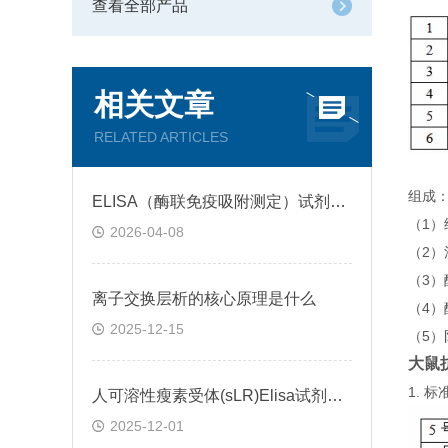
查看全部产品
相关文章
RELATED ARTICLES
组成
ELISA（酶联免疫吸附测定）试剂盒原理类型检测方法
（1
2026-04-08
（2）
（3
离子交换层析的核心原理是什么
（4）
2025-12-15
（5）
大鼠抗
1.
人可溶性瘦素受体(sLR)Elisa试剂盒可溶性受体的作用
2025-12-01