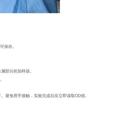
不可保存。
金属部分的加样器。
品。
下。避免用手接触，实验完成后应立即读取OD值。