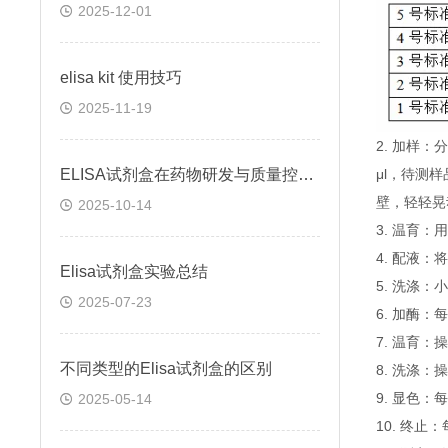
2025-12-01
elisa kit 使用技巧
2025-11-19
2. 加样
ELISA试剂盒在药物研发与质量控制中的应用实践
μl，待测
壁，轻轻晃
2025-10-14
3. 温育：
4. 配液
Elisa试剂盒实验总结
5. 洗涤
2025-07-23
6. 加酶：
7. 温育：
不同类型的Elisa试剂盒的区别
8. 洗涤：
9. 显色：
2025-05-14
10. 终