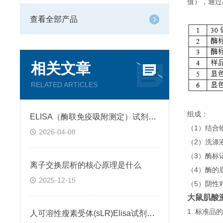
值），通过
查看全部产品
相关文章
RELATED ARTICLES
组成：
ELISA（酶联免疫吸附测定）试剂盒原理类型检测方法
（1）结合
2026-04-08
（2）洗涤
（3）酶标
离子交换层析的核心原理是什么
（4）酶的
2025-12-15
（5）阴性
大鼠肌酸激
1. 标准
人可溶性瘦素受体(sLR)Elisa试剂盒可溶性受体的作用