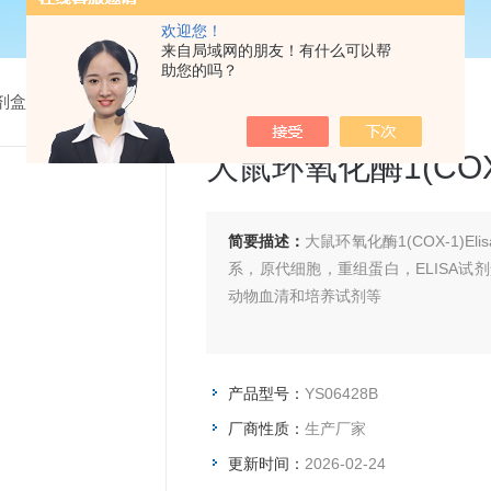
欢迎您！
来自局域网的朋友！有什么可以帮
助您的吗？
试剂盒
> YS06428B大鼠环氧化酶1(COX-1)Elisa试剂盒
大鼠环氧化酶1(COX-
简要描述：
大鼠环氧化酶1(COX-1)
系，原代细胞，重组蛋白，ELISA试
动物血清和培养试剂等
产品型号：
YS06428B
厂商性质：
生产厂家
更新时间：
2026-02-24