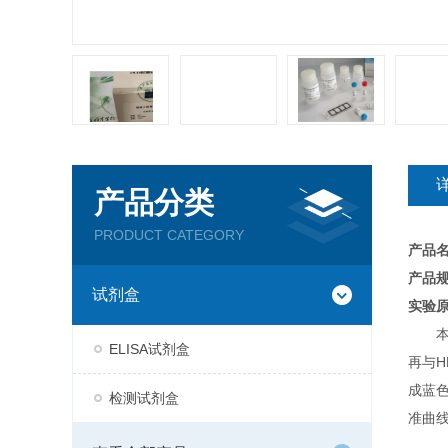
产品分类
PRODUCT CATEGORY
产品
产品规
试剂盒
实验
ELISA试剂盒
再与H
成蓝
检测试剂盒
准曲