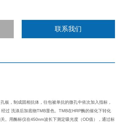
联系我们
微孔板，制成固相抗体，往包被单抗的微孔中依次加入指标，
，经过 洗涤后加底物TMB显色。TMB在HRP酶的催化下转化
。用酶标仪在450nm波长下测定吸光度（OD值），通过标