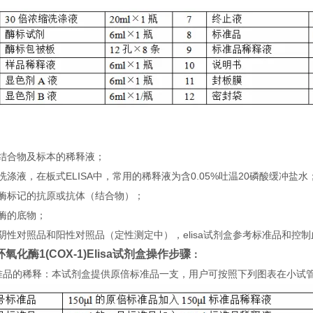
：
）结合物及标本的稀释液；
洗涤液，在板式ELISA中，常用的稀释液为含0.05%吐温20磷酸缓冲盐水
）酶标记的抗原或抗体（结合物）；
酶的底物；
阴性对照品和阳性对照品（定性测定中），elisa试剂盒参考标准品和控
氧化酶1(COX-1)Elisa试剂盒
操
作步骤
：
 标准品的稀释：本试剂盒提供原倍标准品一支，用户可按照下列图表在小试