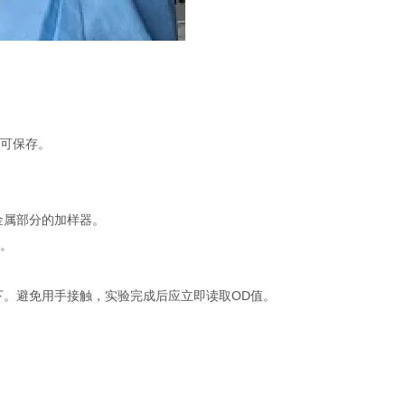
不可保存。
金属部分的加样器。
品。
下。避免用手接触，实验完成后应立即读取OD值。