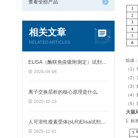
查看全部产品
相关文章
RELATED ARTICLES
组成
ELISA（酶联免疫吸附测定）试剂盒原理类型检测方法
（1
2026-04-08
（2）
（3
离子交换层析的核心原理是什么
（4）
2025-12-15
（5）
大鼠环
1.
人可溶性瘦素受体(sLR)Elisa试剂盒可溶性受体的作用
2025-12-01