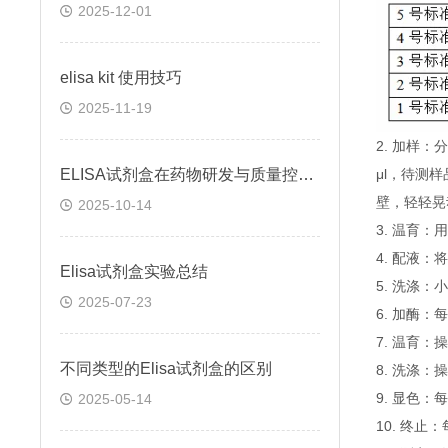
2025-12-01
elisa kit 使用技巧
2025-11-19
2. 加样
ELISA试剂盒在药物研发与质量控制中的应用实践
μl，待测
壁，轻轻晃
2025-10-14
3. 温育：
4. 配液
Elisa试剂盒实验总结
5. 洗涤
2025-07-23
6. 加酶：
7. 温育：
不同类型的Elisa试剂盒的区别
8. 洗涤：
9. 显色：
2025-05-14
10. 终