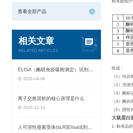
标准曲线计
查看全部产品
相关文章
RELATED ARTICLES
组成：
ELISA（酶联免疫吸附测定）试剂盒原理类型检测方法
（1）结合
2026-04-08
（2）洗涤
（3）酶标
离子交换层析的核心原理是什么
（4）酶的
2025-12-15
（5）阴性
大鼠蛋白激酶
1. 标准
人可溶性瘦素受体(sLR)Elisa试剂盒可溶性受体的作用