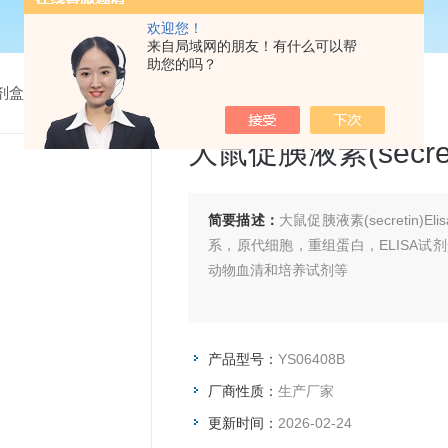
欢迎您！
来自局域网的朋友！有什么可以帮
助您的吗？
试剂盒
> YS06408B大鼠促胰液素(secretin)Elisa试剂盒
大鼠促胰液素(secret
简要描述：
大鼠促胰液素(secretin
系，原代细胞，重组蛋白，ELISA试
动物血清和培养试剂等
产品型号：
YS06408B
厂商性质：
生产厂家
更新时间：
2026-02-24