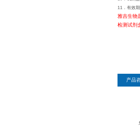
11．有效
雅吉生物
检测试剂
产品