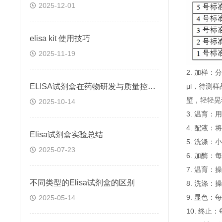
2025-12-01
elisa kit 使用技巧
2025-11-19
2. 加样
ELISA试剂盒在药物研发与质量控制中的应用实践
μl，待测
壁，轻轻晃
2025-10-14
3. 温育：
4. 配液
Elisa试剂盒实验总结
5. 洗涤
2025-07-23
6. 加酶：
7. 温育：
不同类型的Elisa试剂盒的区别
8. 洗涤：
9. 显色：
2025-05-14
10. 终