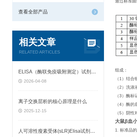
通过标准曲
查看全部产品
相关文章
RELATED ARTICLES
组成：
ELISA（酶联免疫吸附测定）试剂盒原理类型检测方法
（1）结合
2026-04-08
（2）洗涤
（3）酶标
离子交换层析的核心原理是什么
（4）酶的
2025-12-15
（5）阴性
大鼠β血小板
1. 标准
人可溶性瘦素受体(sLR)Elisa试剂盒可溶性受体的作用