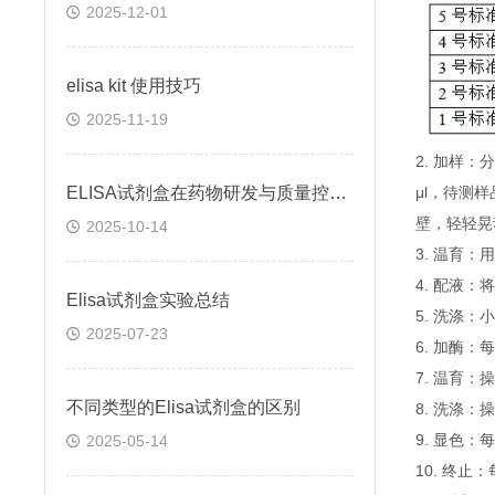
2025-12-01
elisa kit 使用技巧
2025-11-19
2. 加样
ELISA试剂盒在药物研发与质量控制中的应用实践
μl，待测
壁，轻轻晃
2025-10-14
3. 温育：
4. 配液
Elisa试剂盒实验总结
5. 洗涤
2025-07-23
6. 加酶：
7. 温育：
不同类型的Elisa试剂盒的区别
8. 洗涤：
9. 显色：
2025-05-14
10. 终