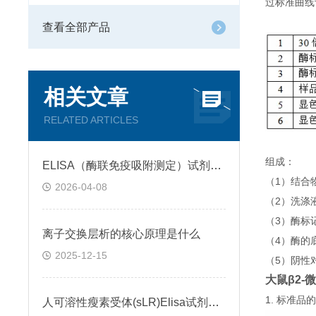
过标准曲线
查看全部产品
相关文章
RELATED ARTICLES
组成：
ELISA（酶联免疫吸附测定）试剂盒原理类型检测方法
（1）结合
2026-04-08
（2）洗涤
（3）酶标
离子交换层析的核心原理是什么
（4）酶的
2025-12-15
（5）阴性
大鼠β2-微
1. 标准
人可溶性瘦素受体(sLR)Elisa试剂盒可溶性受体的作用