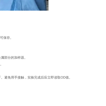
不可保存。
金属部分的加样器。
品。
下。避免用手接触，实验完成后应立即读取OD值。