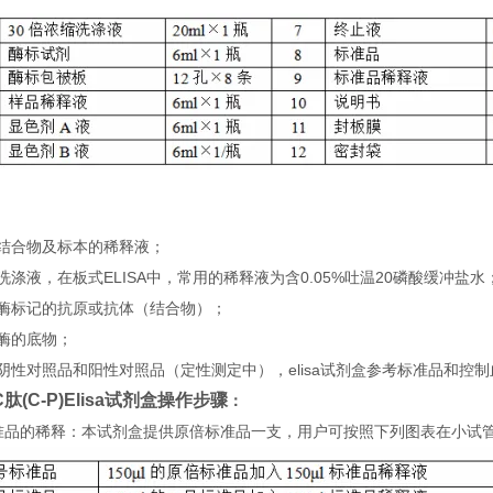
：
）结合物及标本的稀释液；
洗涤液，在板式ELISA中，常用的稀释液为含0.05%吐温20磷酸缓冲盐水
）酶标记的抗原或抗体（结合物）；
酶的底物；
阴性对照品和阳性对照品（定性测定中），elisa试剂盒参考标准品和控
肽(C-P)Elisa试剂盒
操
作步骤
：
 标准品的稀释：本试剂盒提供原倍标准品一支，用户可按照下列图表在小试