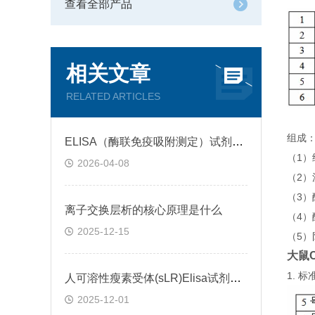
查看全部产品
相关文章
RELATED ARTICLES
组成
ELISA（酶联免疫吸附测定）试剂盒原理类型检测方法
（1
2026-04-08
（2）
（3
离子交换层析的核心原理是什么
（4）
2025-12-15
（5）
大鼠C
1.
人可溶性瘦素受体(sLR)Elisa试剂盒可溶性受体的作用
2025-12-01