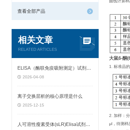
曲线计算样
查看全部产品
相关文章
RELATED ARTICLES
大鼠6-酮(6
1. 标准
ELISA（酶联免疫吸附测定）试剂盒原理类型检测方法
2026-04-08
离子交换层析的核心原理是什么
2025-12-15
2. 加样
μl，待测
人可溶性瘦素受体(sLR)Elisa试剂盒可溶性受体的作用