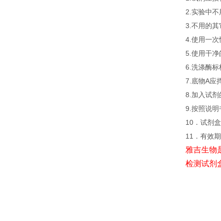
2.实验中
3.不用的
4.使用一
5.使用干
6.洗涤酶
7.底物A
8.加入试
9.按照说
10．试剂盒
11．有效
雅吉生物
检测试剂