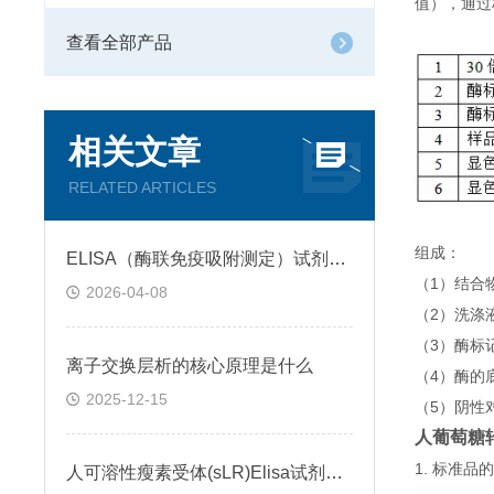
值），通过
查看全部产品
相关文章
RELATED ARTICLES
组成：
ELISA（酶联免疫吸附测定）试剂盒原理类型检测方法
（1）结合
2026-04-08
（2）洗涤
（3）酶标
离子交换层析的核心原理是什么
（4）酶的
2025-12-15
（5）阴性
人葡萄糖转运
1. 标准
人可溶性瘦素受体(sLR)Elisa试剂盒可溶性受体的作用