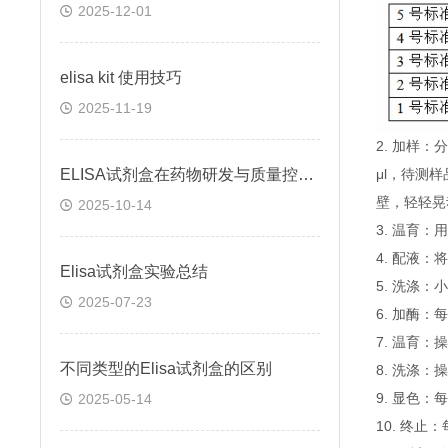
2025-12-01
elisa kit 使用技巧
2025-11-19
2. 加样
ELISA试剂盒在药物研发与质量控制中的应用实践
μl，待测
壁，轻轻晃
2025-10-14
3. 温育：
4. 配液
Elisa试剂盒实验总结
5. 洗涤
2025-07-23
6. 加酶：
7. 温育：
不同类型的Elisa试剂盒的区别
8. 洗涤：
9. 显色：
2025-05-14
10. 终