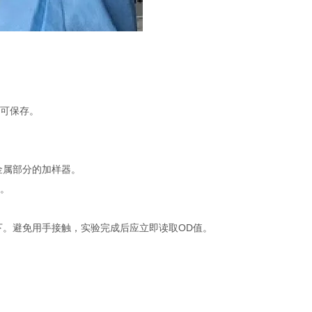
不可保存。
金属部分的加样器。
品。
下。避免用手接触，实验完成后应立即读取OD值。