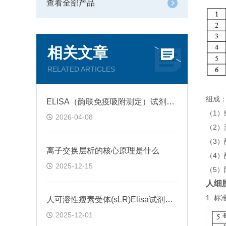
查看全部产品
相关文章
RELATED ARTICLES
组成
ELISA（酶联免疫吸附测定）试剂盒原理类型检测方法
（1
2026-04-08
（2）
（3
离子交换层析的核心原理是什么
（4）
2025-12-15
（5）
人细胞
1.
人可溶性瘦素受体(sLR)Elisa试剂盒可溶性受体的作用
2025-12-01