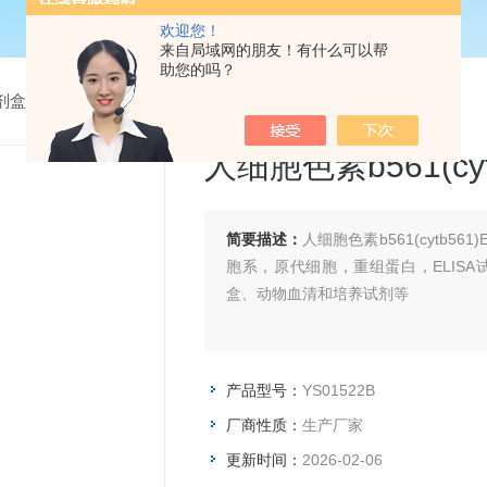
欢迎您！
来自局域网的朋友！有什么可以帮
助您的吗？
试剂盒
> YS01522B人细胞色素b561(cytb561)Elisa试剂盒
人细胞色素b561(cyt
简要描述：
人细胞色素b561(cytb5
胞系，原代细胞，重组蛋白，ELIS
盒、动物血清和培养试剂等
产品型号：
YS01522B
厂商性质：
生产厂家
更新时间：
2026-02-06