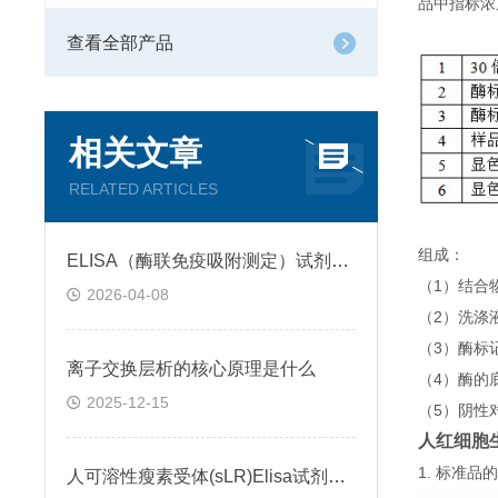
品中指标浓
查看全部产品
相关文章
RELATED ARTICLES
组成：
ELISA（酶联免疫吸附测定）试剂盒原理类型检测方法
（1）结合
2026-04-08
（2）洗涤
（3）酶标
离子交换层析的核心原理是什么
（4）酶的
2025-12-15
（5）阴性
人红细胞生
1. 标准
人可溶性瘦素受体(sLR)Elisa试剂盒可溶性受体的作用