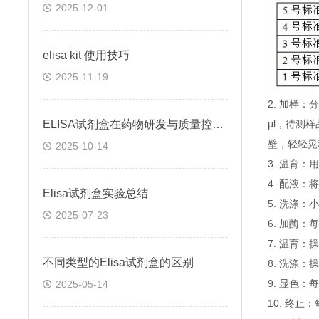
2025-12-01
elisa kit 使用技巧
2025-11-19
2. 加样
ELISA试剂盒在药物研发与质量控制中的应用实践
μl，待测
壁，轻轻晃
2025-10-14
3. 温育：
4. 配液
Elisa试剂盒实验总结
5. 洗涤
2025-07-23
6. 加酶：
7. 温育：
不同类型的Elisa试剂盒的区别
8. 洗涤：
9. 显色：
2025-05-14
10. 终