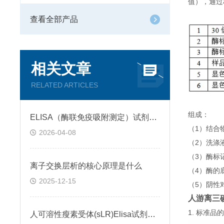
值），通过
查看全部产品
相关文章
RELATED ARTICLES
组成：
ELISA（酶联免疫吸附测定）试剂盒原理类型检测方法
（1）结合
2026-04-08
（2）洗涤
（3）酶标
离子交换层析的核心原理是什么
（4）酶的
2025-12-15
（5）阴性
人游离三碘甲
1. 标准
人可溶性瘦素受体(sLR)Elisa试剂盒可溶性受体的作用