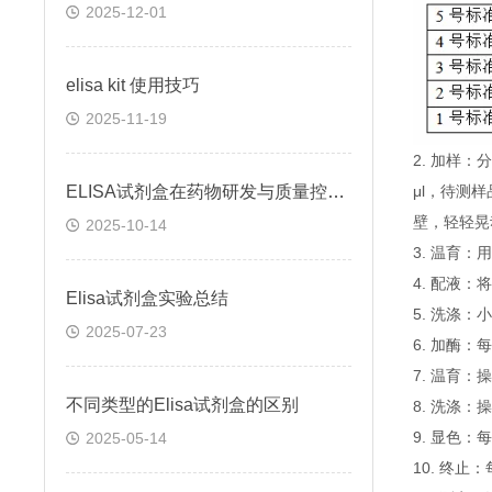
2025-12-01
elisa kit 使用技巧
2025-11-19
2. 加样
ELISA试剂盒在药物研发与质量控制中的应用实践
μl，待测
壁，轻轻晃
2025-10-14
3. 温育：
4. 配液
Elisa试剂盒实验总结
5. 洗涤
2025-07-23
6. 加酶：
7. 温育：
不同类型的Elisa试剂盒的区别
8. 洗涤：
9. 显色：
2025-05-14
10. 终