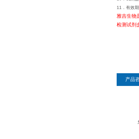
11．有效
雅吉生物
检测试剂
产品