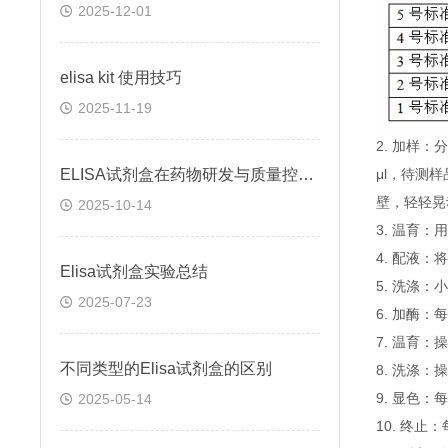
2025-12-01
elisa kit 使用技巧
2025-11-19
2. 加样
ELISA试剂盒在药物研发与质量控制中的应用实践
μl，待测
壁，轻轻晃
2025-10-14
3. 温育：
4. 配液
Elisa试剂盒实验总结
5. 洗涤
2025-07-23
6. 加酶：
7. 温育：
不同类型的Elisa试剂盒的区别
8. 洗涤：
9. 显色：
2025-05-14
10. 终