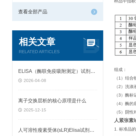
样品中指标
查看全部产品
相关文章
RELATED ARTICLES
组成：
ELISA（酶联免疫吸附测定）试剂盒原理类型检测方法
（1）结合
2026-04-08
（2）洗涤
（3）酶标
离子交换层析的核心原理是什么
（4）酶的
2025-12-15
（5）阴性
人紧张素Ⅰ(
1. 标准
人可溶性瘦素受体(sLR)Elisa试剂盒可溶性受体的作用