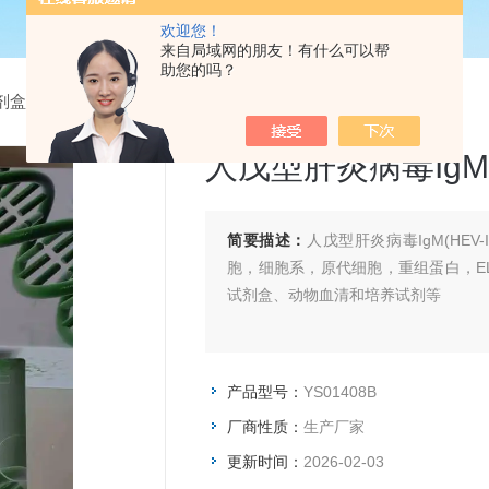
欢迎您！
来自局域网的朋友！有什么可以帮
助您的吗？
试剂盒
> YS01408B人戊型肝炎病毒IgM(HEV-IgM)Elisa试剂盒
人戊型肝炎病毒IgM(H
简要描述：
人戊型肝炎病毒IgM(HEV
胞，细胞系，原代细胞，重组蛋白，EL
试剂盒、动物血清和培养试剂等
产品型号：
YS01408B
厂商性质：
生产厂家
更新时间：
2026-02-03