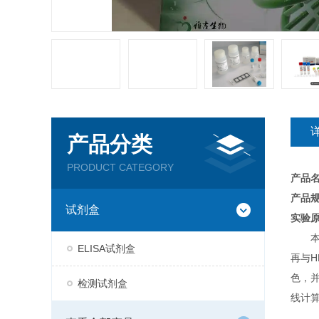
产品分类
PRODUCT CATEGORY
产品
产品规
试剂盒
实验
ELISA试剂盒
再与H
色，
检测试剂盒
线计