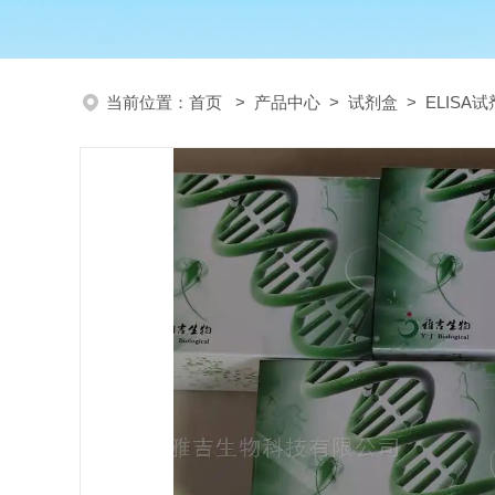
当前位置：
首页
>
产品中心
>
试剂盒
>
ELISA