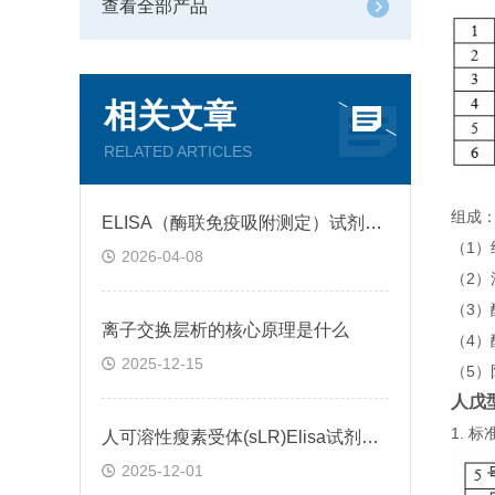
查看全部产品
相关文章
RELATED ARTICLES
组成
ELISA（酶联免疫吸附测定）试剂盒原理类型检测方法
（1
2026-04-08
（2）
（3
离子交换层析的核心原理是什么
（4）
2025-12-15
（5）
人戊型
1.
人可溶性瘦素受体(sLR)Elisa试剂盒可溶性受体的作用
2025-12-01