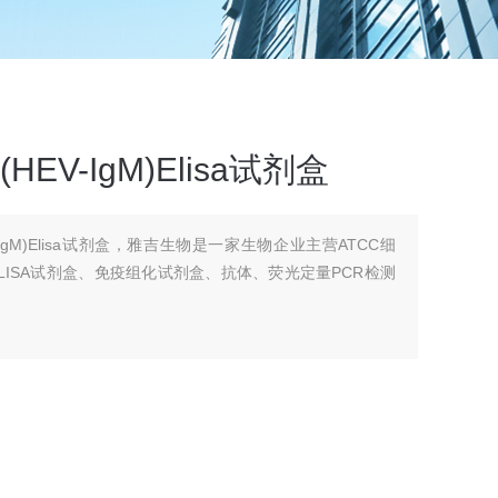
EV-IgM)Elisa试剂盒
-IgM)Elisa试剂盒，雅吉生物是一家生物企业主营ATCC细
ISA试剂盒、免疫组化试剂盒、抗体、荧光定量PCR检测