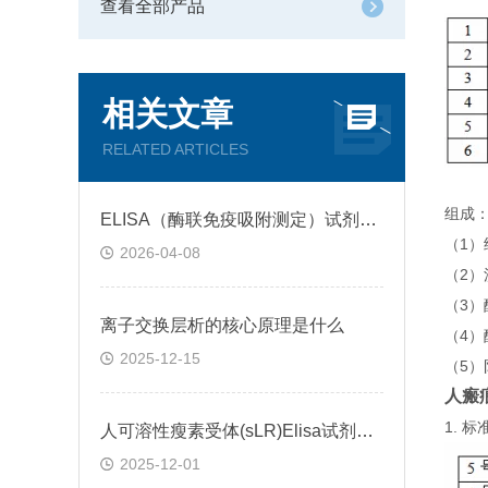
查看全部产品
相关文章
RELATED ARTICLES
组成
ELISA（酶联免疫吸附测定）试剂盒原理类型检测方法
（1
2026-04-08
（2）
（3
离子交换层析的核心原理是什么
（4）
2025-12-15
（5）
人瘢痕
1.
人可溶性瘦素受体(sLR)Elisa试剂盒可溶性受体的作用
2025-12-01