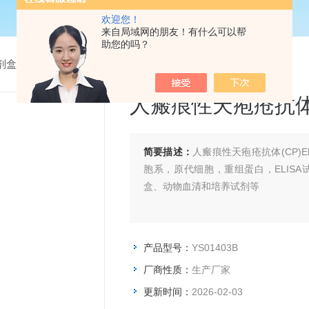
欢迎您！
来自局域网的朋友！有什么可以帮
助您的吗？
试剂盒
> YS01403B人瘢痕性天疱疮抗体(CP)Elisa试剂盒
人瘢痕性天疱疮抗体(C
简要描述：
人瘢痕性天疱疮抗体(CP)
胞系，原代细胞，重组蛋白，ELIS
盒、动物血清和培养试剂等
产品型号：
YS01403B
厂商性质：
生产厂家
更新时间：
2026-02-03