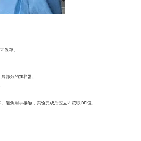
不可保存。
金属部分的加样器。
品。
下。避免用手接触，实验完成后应立即读取OD值。