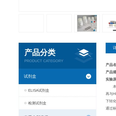
产品分类
PRODUCT CATEGORY
产品
产品规
试剂盒
实验
ELISA试剂盒
再与H
下转
检测试剂盒
通过