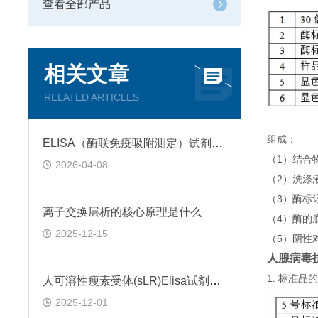
查看全部产品
相关文章
RELATED ARTICLES
组成：
ELISA（酶联免疫吸附测定）试剂盒原理类型检测方法
（1）结合
2026-04-08
（2）洗涤
（3）酶标
离子交换层析的核心原理是什么
（4）酶的
2025-12-15
（5）阴性
人腺病毒抗体
1. 标准
人可溶性瘦素受体(sLR)Elisa试剂盒可溶性受体的作用
2025-12-01