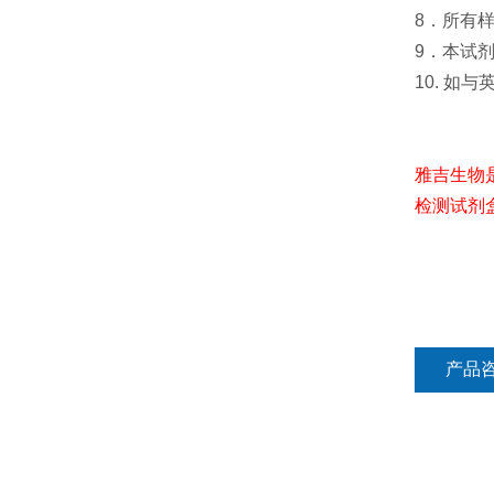
8．所有
9．本试
10. 如
雅吉生物
检测试剂
产品