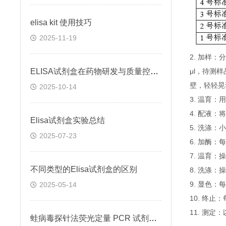
elisa kit 使用技巧
2025-11-19
2. 加样
ELISA试剂盒在药物研发与质量控制中的应用实践
μl，待测
壁，轻轻晃
2025-10-14
3. 温育：
4. 配液
Elisa试剂盒实验总结
5. 洗涤
2025-07-23
6. 加酶：
7. 温育：
不同类型的Elisa试剂盒的区别
8. 洗涤：
9. 显色：
2025-05-14
10. 终
11. 测
蛙病毒探针法荧光定量 PCR 试剂盒定量定性检测