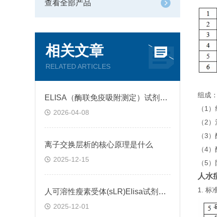
查看全部产品
相关文章
RELATED ARTICLES
组成
ELISA（酶联免疫吸附测定）试剂盒原理类型检测方法
（1
2026-04-08
（2）
（3
离子交换层析的核心原理是什么
（4）
2025-12-15
（5）
人水痘
1.
人可溶性瘦素受体(sLR)Elisa试剂盒可溶性受体的作用
2025-12-01