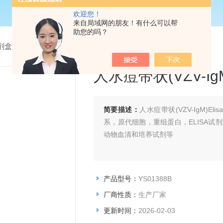
欢迎您！
来自局域网的朋友！有什么可以帮
助您的吗？
试剂盒
> YS01388B人水痘带状(VZV-IgM)Elisa试剂盒
人水痘带状(VZV-Ig
简要描述：
人水痘带状(VZV-IgM)
系，原代细胞，重组蛋白，ELISA试
动物血清和培养试剂等
产品型号：
YS01388B
厂商性质：
生产厂家
更新时间：
2026-02-03