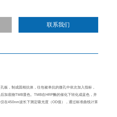
联系我们
微孔板，制成固相抗体，往包被单抗的微孔中依次加入指标，
洗涤后加底物TMB显色。TMB在HRP酶的催化下转化成蓝色，并
在450nm波长下测定吸光度（OD值），通过标准曲线计算