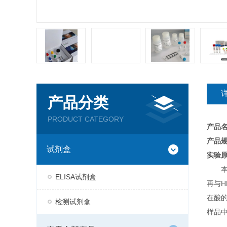
产品分类
PRODUCT CATEGORY
产品
产品规
试剂盒
实验
ELISA试剂盒
再与H
在酸
检测试剂盒
样品