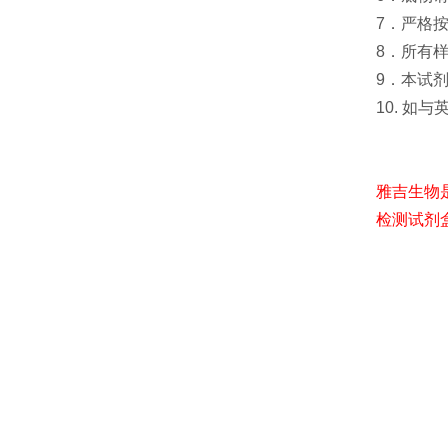
7．严格
8．所有
9．本试
10. 如
雅吉生物
检测试剂