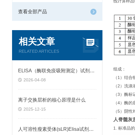
线计算样品
查看全部产品
相关文章
RELATED ARTICLES
组成：
ELISA（酶联免疫吸附测定）试剂盒原理类型检测方法
（1）结合
2026-04-08
（2）洗涤
（3）酶标
离子交换层析的核心原理是什么
（4）酶的
2025-12-15
（5）阴性
人脊髓灰质炎
1. 标准
人可溶性瘦素受体(sLR)Elisa试剂盒可溶性受体的作用