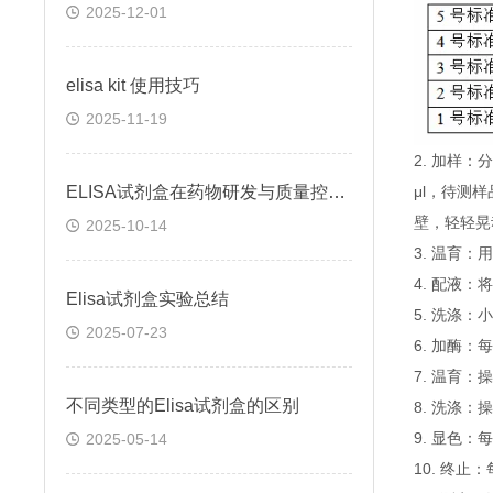
2025-12-01
elisa kit 使用技巧
2025-11-19
2. 加样
ELISA试剂盒在药物研发与质量控制中的应用实践
μl，待测
壁，轻轻晃
2025-10-14
3. 温育：
4. 配液
Elisa试剂盒实验总结
5. 洗涤
2025-07-23
6. 加酶：
7. 温育：
不同类型的Elisa试剂盒的区别
8. 洗涤：
9. 显色：
2025-05-14
10. 终