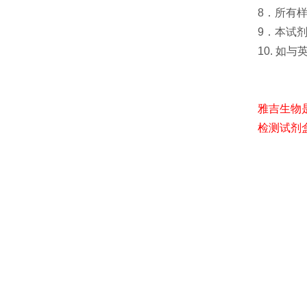
8．所有
9．本试
10. 如
雅吉生物
检测试剂