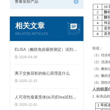
查看全部产品
相关文章
RELATED ARTICLES
组成：
ELISA（酶联免疫吸附测定）试剂盒原理类型检测方法
（1）结合
2026-04-08
（2）洗涤
（3）酶标
离子交换层析的核心原理是什么
（4）酶的
2025-12-15
（5）阴性
人抗组蛋白
1. 标准
人可溶性瘦素受体(sLR)Elisa试剂盒可溶性受体的作用
2025-12-01