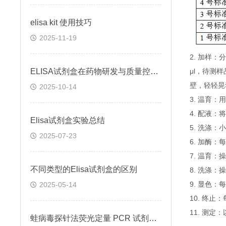
elisa kit 使用技巧
2025-11-19
2. 加样
ELISA试剂盒在药物研发与质量控制中的应用实践
μl，待测
壁，轻轻晃
2025-10-14
3. 温育：
4. 配液
Elisa试剂盒实验总结
5. 洗涤
2025-07-23
6. 加酶：
7. 温育：
不同类型的Elisa试剂盒的区别
8. 洗涤：
9. 显色：
2025-05-14
10. 终
11. 测
蛙病毒探针法荧光定量 PCR 试剂盒定量定性检测