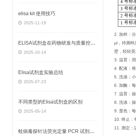
elisa kit 使用技巧
2025-11-19
2. 加样
ELISA试剂盒在药物研发与质量控制中的应用实践
μl，待测
壁，轻轻晃
2025-10-14
3. 温育：
4. 配液
Elisa试剂盒实验总结
5. 洗涤
2025-07-23
6. 加酶：
7. 温育：
不同类型的Elisa试剂盒的区别
8. 洗涤：
9. 显色：
2025-05-14
10. 终
11. 测
蛙病毒探针法荧光定量 PCR 试剂盒定量定性检测