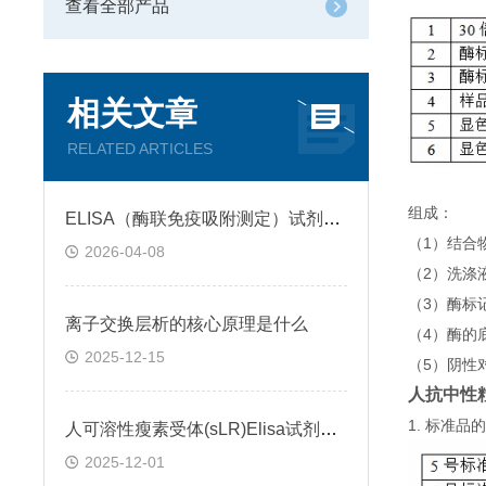
查看全部产品
相关文章
RELATED ARTICLES
组成：
ELISA（酶联免疫吸附测定）试剂盒原理类型检测方法
（1）结合
2026-04-08
（2）洗涤
（3）酶标
离子交换层析的核心原理是什么
（4）酶的
2025-12-15
（5）阴性
人抗中性粒
1. 标准
人可溶性瘦素受体(sLR)Elisa试剂盒可溶性受体的作用
2025-12-01