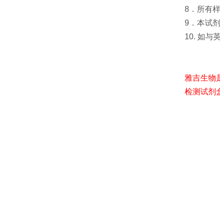
8．所有
9．本试
10. 如
雅吉生物
检测试剂