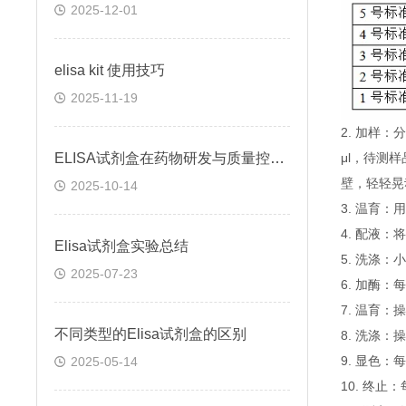
2025-12-01
elisa kit 使用技巧
2025-11-19
2. 加样
ELISA试剂盒在药物研发与质量控制中的应用实践
μl，待测
壁，轻轻晃
2025-10-14
3. 温育：
4. 配液
Elisa试剂盒实验总结
5. 洗涤
2025-07-23
6. 加酶：
7. 温育：
不同类型的Elisa试剂盒的区别
8. 洗涤：
9. 显色：
2025-05-14
10. 终