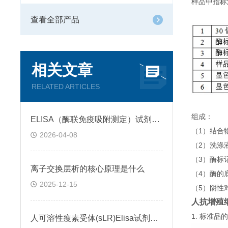
样品中指标
查看全部产品
相关文章
RELATED ARTICLES
组成：
ELISA（酶联免疫吸附测定）试剂盒原理类型检测方法
（1）结合
2026-04-08
（2）洗涤
（3）酶标
离子交换层析的核心原理是什么
（4）酶的
2025-12-15
（5）阴性
人抗增殖细
1. 标准
人可溶性瘦素受体(sLR)Elisa试剂盒可溶性受体的作用