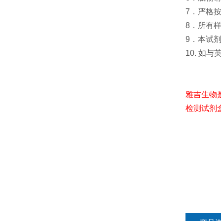
7．严格
8．所有
9．本试
10. 如
雅吉生物
检测试剂