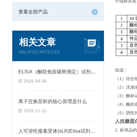
中指标浓度
查看全部产品
相关文章
RELATED ARTICLES
组成：
ELISA（酶联免疫吸附测定）试剂盒原理类型检测方法
（1）结合
2026-04-08
（2）洗涤
（3）酶标
离子交换层析的核心原理是什么
（4）酶的
2025-12-15
（5）阴性
人抗糖蛋白
1. 标准
人可溶性瘦素受体(sLR)Elisa试剂盒可溶性受体的作用