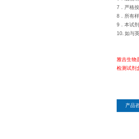
7．严格
8．所有
9．本试
10. 如
雅吉生物
检测试剂
产品