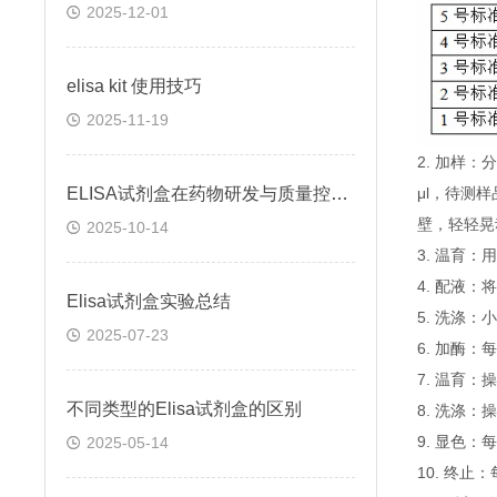
2025-12-01
elisa kit 使用技巧
2025-11-19
2. 加样
ELISA试剂盒在药物研发与质量控制中的应用实践
μl，待测
壁，轻轻晃
2025-10-14
3. 温育：
4. 配液
Elisa试剂盒实验总结
5. 洗涤
2025-07-23
6. 加酶：
7. 温育：
不同类型的Elisa试剂盒的区别
8. 洗涤：
9. 显色：
2025-05-14
10. 终