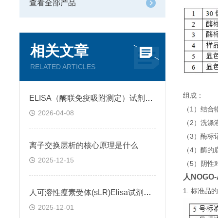
查看全部产品
相关文章
RELATED ARTICLES
组成：
ELISA（酶联免疫吸附测定）试剂盒原理类型检测方法
（1）结合
2026-04-08
（2）洗涤
（3）酶标
离子交换层析的核心原理是什么
（4）酶的
2025-12-15
（5）阴性
人NOGO-
1. 标准
人可溶性瘦素受体(sLR)Elisa试剂盒可溶性受体的作用
2025-12-01