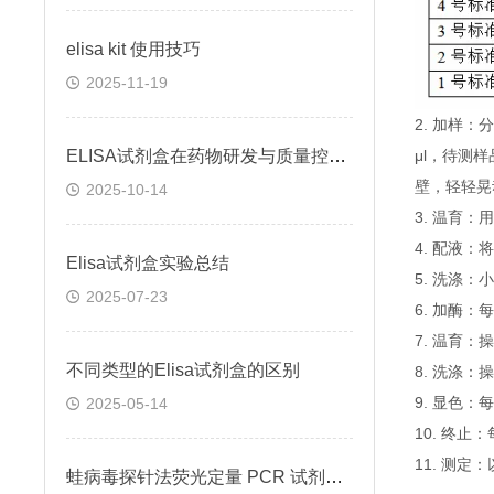
elisa kit 使用技巧
2025-11-19
2. 加样
ELISA试剂盒在药物研发与质量控制中的应用实践
μl，待测
壁，轻轻晃
2025-10-14
3. 温育：
4. 配液
Elisa试剂盒实验总结
5. 洗涤
2025-07-23
6. 加酶：
7. 温育：
不同类型的Elisa试剂盒的区别
8. 洗涤：
9. 显色：
2025-05-14
10. 终
11. 测
蛙病毒探针法荧光定量 PCR 试剂盒定量定性检测