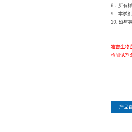
8．所有
9．本试
10. 如
雅吉生物
检测试剂
产品