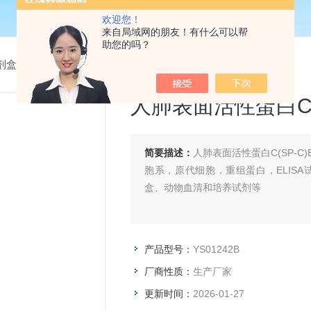
欢迎您！
来自局域网的朋友！有什么可以帮
助您的吗？
试剂盒
> YS01242B人肺表面活性蛋白C(SP-C)Elisa试剂盒
人肺表面活性蛋白C(S
简要描述：
人肺表面活性蛋白C(SP-C
胞系，原代细胞，重组蛋白，ELIS
盒、动物血清和培养试剂等
产品型号：
YS01242B
厂商性质：
生产厂家
更新时间：
2026-01-27