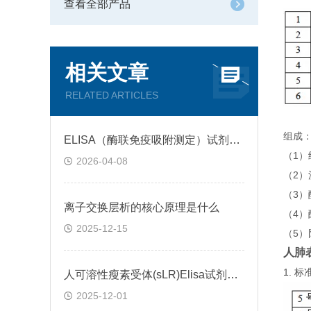
查看全部产品
相关文章
RELATED ARTICLES
组成
ELISA（酶联免疫吸附测定）试剂盒原理类型检测方法
（1
2026-04-08
（2）
（3
离子交换层析的核心原理是什么
（4）
2025-12-15
（5）
人肺表
1.
人可溶性瘦素受体(sLR)Elisa试剂盒可溶性受体的作用
2025-12-01