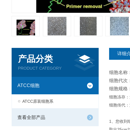
详细
产品分类
PRODUCT CATEGORY
细胞名称
细胞代次：
ATCC细胞
细胞规格
细胞冻存：
ATCC原装细胞系
细胞传代：
查看全部产品
1、您收到
取出25c