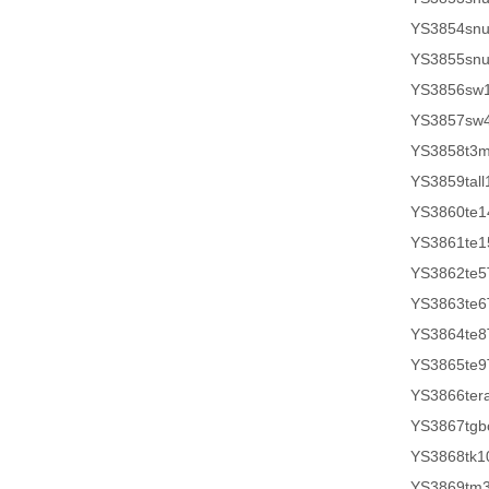
YS3854sn
YS3855sn
YS3856sw
YS3857sw
YS3858t3
YS3859tall
YS3860te1
YS3861te1
YS3862te5
YS3863te6
YS3864te8
YS3865te9
YS3866ter
YS3867tg
YS3868tk1
YS3869tm