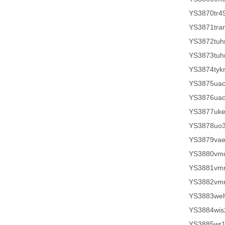
YS3870tr4
YS3871tr
YS3872tuh
YS3873tuh
YS3874tyk
YS3875ua
YS3876ua
YS3877uk
YS3878uo
YS3879vae
YS3880vm
YS3881vm
YS3882vm
YS3883weh
YS3884wis
YS3885wr