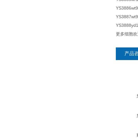
YS3886wt
YS3887wt
YS3888yd
更多细胞欢
产品