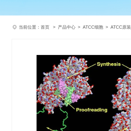
当前位置：
首页
>
产品中心
>
ATCC细胞
>
ATCC原