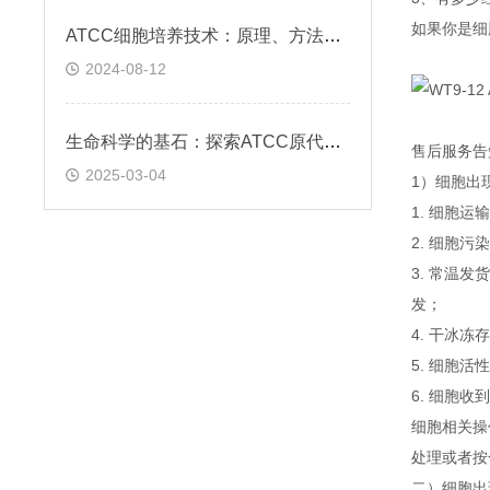
如果你是细
ATCC细胞培养技术：原理、方法与应用实践
2024-08-12
生命科学的基石：探索ATCC原代细胞的魅力
售后服务告
2025-03-04
1）细胞出
1. 细胞
2. 细胞
3. 常温
发；
4. 干冰
5. 细胞
6. 细胞
细胞相关操
处理或者按
二）细胞出