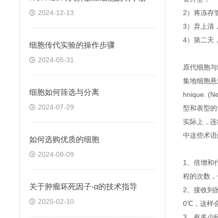
2024-12-13
2）将冻存管
3）弃上清
4）第二天
细胞传代实验的操作步骤
2024-05-31
原代细胞与
集地细胞悬液。根
细胞如何筛选与分离
hnique.
2024-07-29
型和表型的
实际上，连
中这些术语
如何选购优质的细胞
2024-08-09
1、倍增和
程的次数，
关于​肿瘤坏死因子-α的技术指导
2、接收到
2025-02-10
0℃，这样
3、有多少