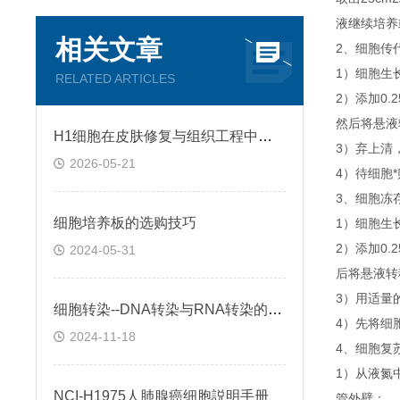
液继续培养
相关文章
2、细胞传
1）细胞生
RELATED ARTICLES
2）添加0
然后将悬液转
H1细胞在皮肤修复与组织工程中的应用前景
3）弃上清
2026-05-21
4）待细胞
3、细胞冻
细胞培养板的选购技巧
1）细胞生
2）添加0
2024-05-31
后将悬液转移
3）用适量
细胞转染--DNA转染与RNA转染的区别
4）先将细
2024-11-18
4、细胞复
1）从液氮
NCI-H1975人肺腺癌细胞説明手册
管外壁；