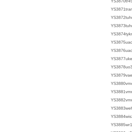
YS3870tr4
YS3871tr
YS3872tuh
YS3873tuh
YS3874tyk
YS3875ua
YS3876ua
YS3877uk
YS3878uo
YS3879vae
YS3880vm
YS3881vm
YS3882vm
YS3883weh
YS3884wis
YS3885wr