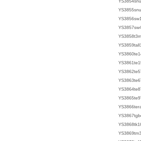
YS3854sn
YS3855sn
YS3856sw
YS3857sw
YS3858t3
YS3859tall
YS3860te1
YS3861te1
YS3862te5
YS3863te6
YS3864te8
YS3865te9
YS3866ter
YS3867tg
YS3868tk1
YS3869tm