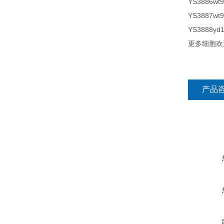
YS3886wt
YS3887wt
YS3888yd
更多细胞欢
产品