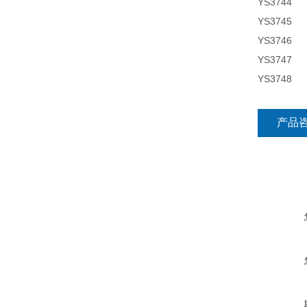
YS3744
YS3745
YS3746
YS3747
YS3748
产品