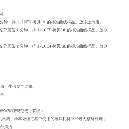
下同。
 1 分钟，得 1×10E6 拷贝/μL 的标准曲线样品。放冰上待用。
，充分震荡 1 分钟，得 1×10E5 拷贝/μL 的标准曲线样品。放冰
，充分震荡 1 分钟，得 1×10E4 拷贝/μL 的标准曲线样品。放冰
解而产生假阴性结果。
结果。
实验室管理规范进行管理；
即上机检测；样本处理过程中使用的器具耗材应经过无核酶处理；
作台清洁；