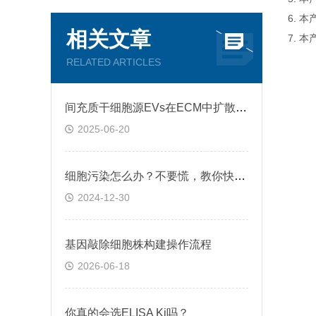
6. 
相关文章
7. 
RELATED ARTICLES
间充质干细胞源EVs在ECM中扩散和运输过程
2025-06-20
细胞污染怎么办？不要慌，教你快速鉴别+处理！
2024-12-30
基因敲除细胞株构建操作流程
2026-06-18
你真的会选ELISA Ki吗？