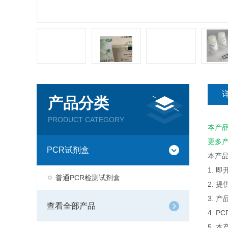
产品分类
PRODUCT CATEGORY
本产
更多
PCR试剂盒
本产
1. 
普通PCR检测试剂盒
2. 
3. 
查看全部产品
4. 
5. 