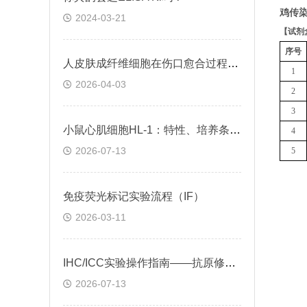
鸡传染
2024-03-21
【
试剂
序号
人皮肤成纤维细胞在伤口愈合过程中的作用及调控方式
1
2026-04-03
2
3
小鼠心肌细胞HL-1：特性、培养条件与科研应用场景解析
4
2026-07-13
5
免疫荧光标记实验流程（IF）
2026-03-11
IHC/ICC实验操作指南——抗原修复技术
2026-07-13