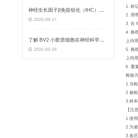
1. 
神经生长因子β免疫组化（IHC）试剂盒实验操作步骤
2. 
2025-09-17
3. 
4. 
了解 BV2 小胶质细胞在神经科学研究中的重要性
上待
2025-03-28
5. 
上待
6. 
检验
1.
2.
3.
【注
1.
2.为
3.