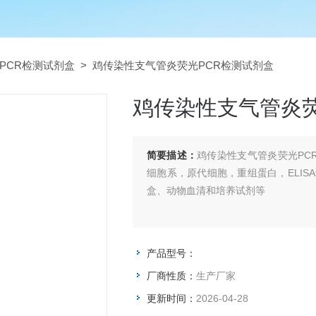
PCR检测试剂盒
> 鸡传染性支气管炎荧光PCR检测试剂盒
鸡传染性支气管炎荧
简要描述：
鸡传染性支气管炎荧光PC
细胞系，原代细胞，重组蛋白，ELIS
盒、动物血清和培养试剂等
产品型号：
厂商性质：
生产厂家
更新时间：
2026-04-28