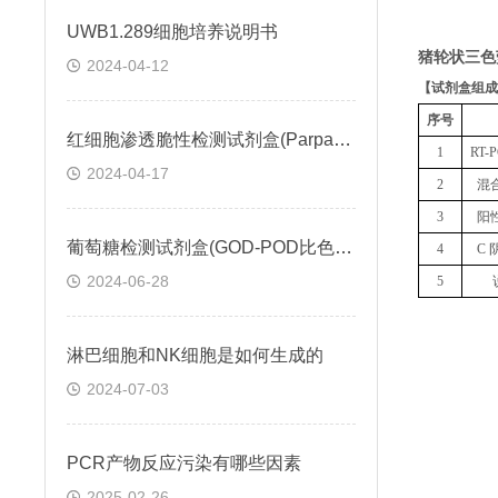
UWB1.289细胞培养说明书
猪轮状三色
2024-04-12
【
试剂盒组成
序号
红细胞渗透脆性检测试剂盒(Parpart比色法)操作步骤
1
RT
2024-04-17
2
混
3
阳
葡萄糖检测试剂盒(GOD-POD比色法)説明书
4
C 
2024-06-28
5
淋巴细胞和NK细胞是如何生成的
2024-07-03
PCR产物反应污染有哪些因素
2025-02-26