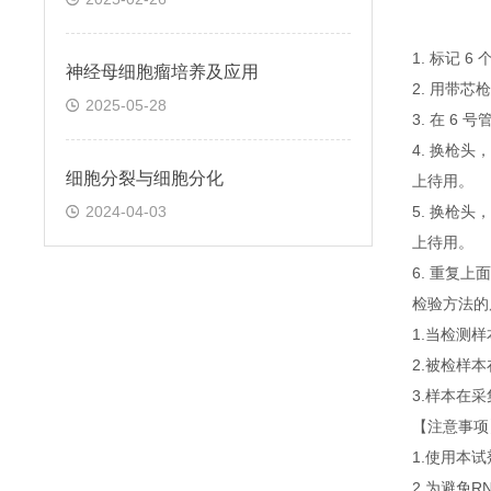
1. 标记 
神经母细胞瘤培养及应用
2. 用带芯
2025-05-28
3. 在 6
4. 换枪头
细胞分裂与细胞分化
上待用。
2024-04-03
5. 换枪头
上待用。
6. 重复
检验方法的
1.当检测
2.被检样
3.样本在
【注意事项
1.使用本
2.为避免