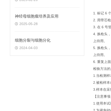
1. 标记 
神经母细胞瘤培养及应用
2. 用带芯
2025-05-28
3. 在 6
4. 换枪头
细胞分裂与细胞分化
上待用。
2024-04-03
5. 换枪头
上待用。
6. 重复
检验方法的
1.当检测
2.被检样
3.样本在
【注意事项
1.使用本
2.为避免