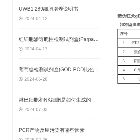
UWB1.289细胞培养说明书
猪伪狂犬gE
2024-04-12
【
试剂盒组成
序号
红细胞渗透脆性检测试剂盒(Parpart比色法)操作步骤
1
RT
2024-04-17
2
混
3
阳
葡萄糖检测试剂盒(GOD-POD比色法)説明书
4
C 
2024-06-28
5
淋巴细胞和NK细胞是如何生成的
2024-07-03
PCR产物反应污染有哪些因素
2025-02-26