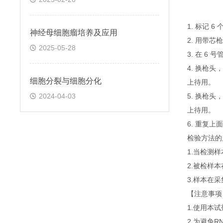
1. 标记 
神经母细胞瘤培养及应用
2. 用带芯
2025-05-28
3. 在 6
4. 换枪头
细胞分裂与细胞分化
上待用。
2024-04-03
5. 换枪头
上待用。
6. 重复
检验方法的
1.当检测
2.被检样
3.样本在
【注意事项
1.使用本
2.为避免