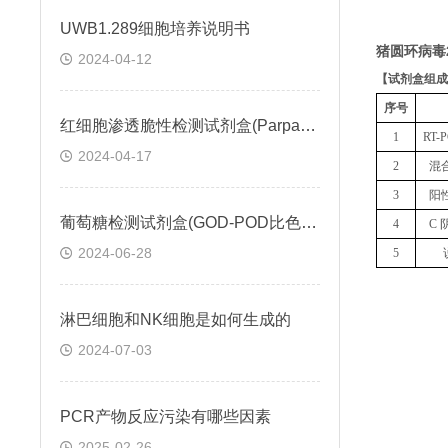
UWB1.289细胞培养说明书
猪圆环病毒
2024-04-12
【
试剂盒组成
序号
红细胞渗透脆性检测试剂盒(Parpart比色法)操作步骤
1
RT
2024-04-17
2
混
3
阳
葡萄糖检测试剂盒(GOD-POD比色法)説明书
4
C 
2024-06-28
5
淋巴细胞和NK细胞是如何生成的
2024-07-03
PCR产物反应污染有哪些因素
2025-02-26