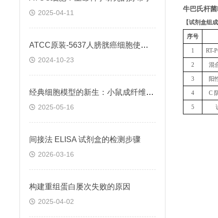
牛巴氏杆菌
2025-04-11
【
试剂盒组成
序号
ATCC原装-5637人膀胱癌细胞使用説明
1
RT
2024-10-23
2
混
3
阳
经典细胞模型的新生：小鼠成纤维细胞L929在科研中的角色
4
C 
2025-05-16
5
间接法 ELISA 试剂盒的检测步骤
2026-03-16
构建重组蛋白屡次失败的原因
2025-04-02