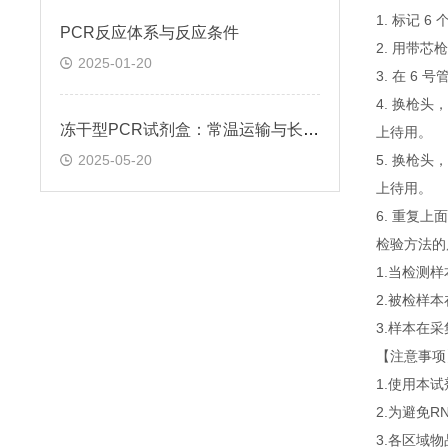
1. 标记 
​PCR反应体系与反应条件
2. 用带芯
2025-01-20
3. 在 6
4. 换枪头
冻干型PCR试剂盒：常温运输与长期保存的技术突破
上待用。
2025-05-20
5. 换枪头
上待用。
6. 重复
检验方法的
1.当检测
2.被检样
3.样本在
【注意事项
1.使用本
2.为避免
3.各区域